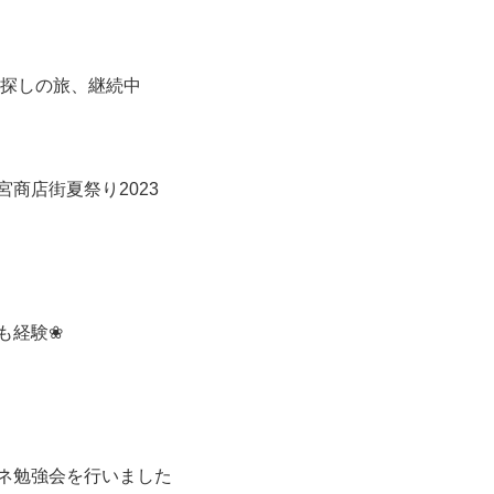
探しの旅、継続中
宮商店街夏祭り2023
も経験❀
ネ勉強会を行いました