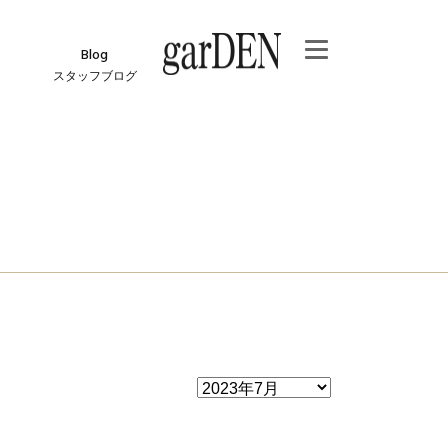
Blog
スタッフブログ
e
ジ
報