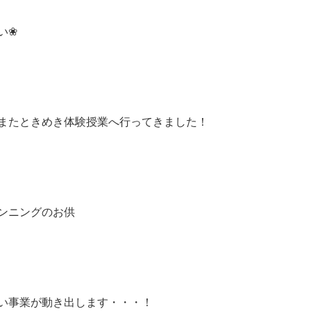
い❀
またときめき体験授業へ行ってきました！
ンニングのお供
い事業が動き出します・・・！