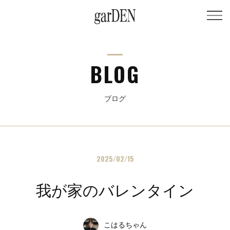
BLOG
ブログ
2025/02/15
我が家のバレンタイン
こはるちゃん