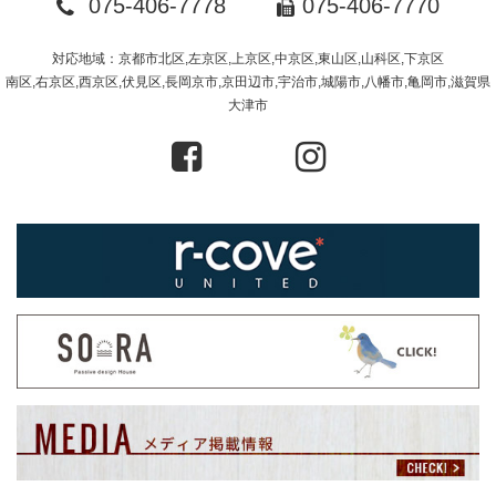
075-406-7778
075-406-7770
対応地域：京都市北区,左京区,上京区,中京区,東山区,山科区,下京区
南区,右京区,西京区,伏見区,長岡京市,京田辺市,宇治市,城陽市,八幡市,亀岡市,滋賀県
大津市