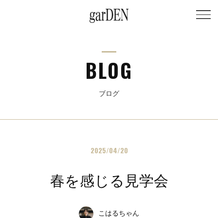
BLOG
ブログ
2025/04/20
春を感じる見学会
こはるちゃん