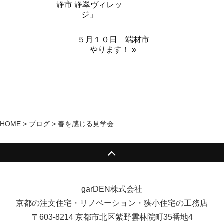
静市 静翠ヴィレッ
ジ」
５月１０日 端材市
やります！ »
HOME
>
ブログ
>
春を感じる見学会
garDEN株式会社
京都の注文住宅・リノベーション・狭小住宅の工務店
〒603-8214 京都市北区紫野雲林院町35番地4