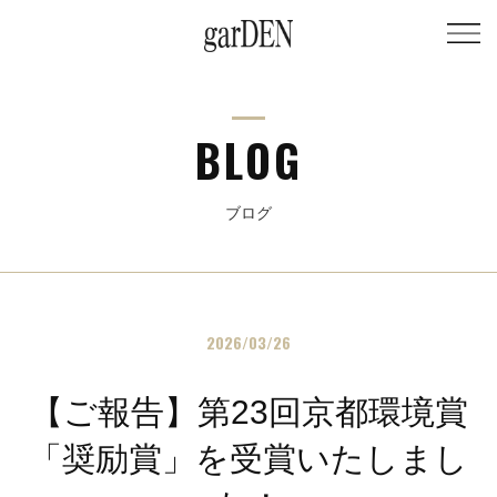
BLOG
ブログ
2026/03/26
【ご報告】第23回京都環境賞
「奨励賞」を受賞いたしまし