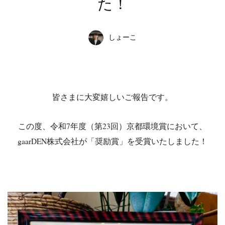
た！
しょーこ
皆さまに大変嬉しいご報告です。
この度、令和7年度（第23回）京都環境賞において、
gaarDEN株式会社が「奨励賞」を受賞いたしました！