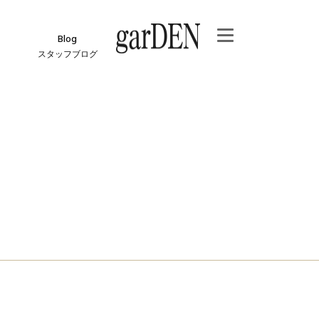
Blog
スタッフブログ
e
ジ
報