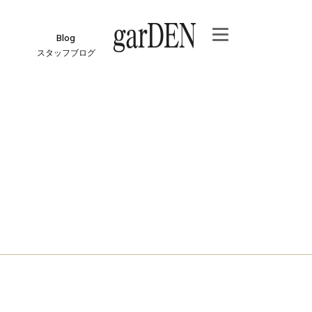
Blog
スタッフブログ
e
ジ
報