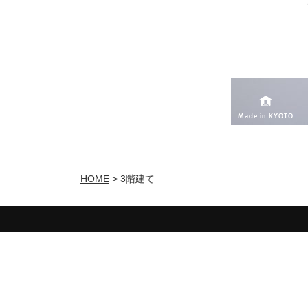
HOME
>
3階建て