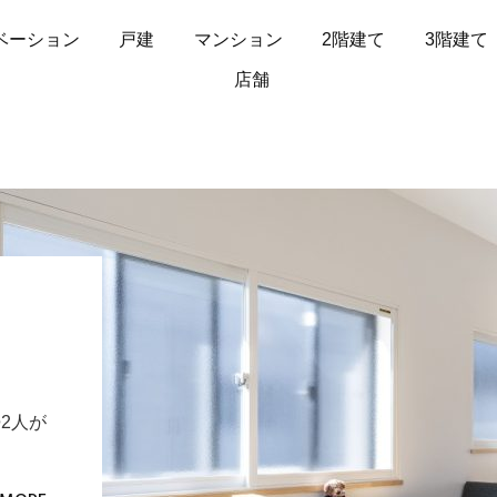
ベーション
戸建
マンション
2階建て
3階建て
店舗
2人が