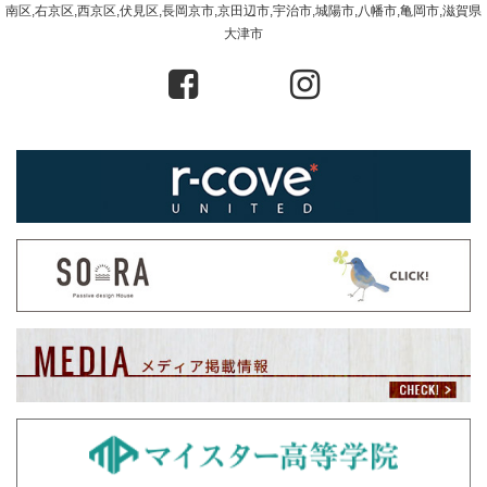
南区,右京区,西京区,伏見区,長岡京市,京田辺市,宇治市,城陽市,八幡市,亀岡市,滋賀県
大津市