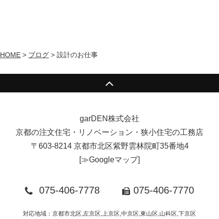
HOME
>
ブログ
>
設計のお仕事
garDEN株式会社
京都の注文住宅・リノベーション・狭小住宅の工務店
〒603-8214 京都市北区紫野雲林院町35番地4
[
≫Googleマップ
]
075-406-7778
075-406-7770
対応地域：京都市北区,左京区,上京区,中京区,東山区,山科区,下京区