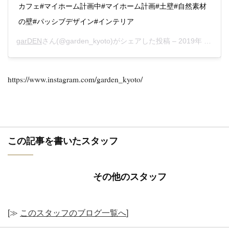
カフェ#マイホーム計画中#マイホーム計画#土壁#自然素材
の壁#パッシブデザイン#インテリア
garDEN
さん(@garden_kyoto)がシェアした投稿 –
2019年 4月月24日午前1時41分PDT
https://www.instagram.com/garden_kyoto/
この記事を書いたスタッフ
その他のスタッフ
[≫
このスタッフのブログ一覧へ
]