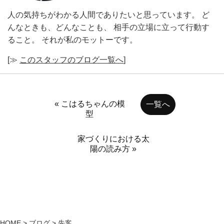
人の気持ちがわかる人間でありたいと思っています。 ど
んなときも、どんなことも、 相手の立場に立って行動す
ること。 それが私のモットーです。
[≫
このスタッフのブログ一覧へ
]
« こはるちゃんの模
一覧へ
型
家づくりにおける太
陽の読み方 »
HOME
>
ブログ
>
先客