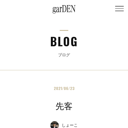
BLOG
ブログ
2021/06/23
先客
しょーこ