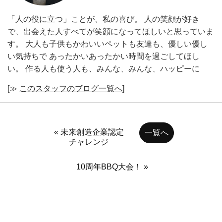
「人の役に立つ」ことが、私の喜び。 人の笑顔が好き
で、出会えた人すべてが笑顔になってほしいと思っていま
す。 大人も子供もかわいいペットも友達も、優しい優し
い気持ちで あったかいあったかい時間を過ごしてほし
い。 作る人も使う人も、みんな、みんな、ハッピーに
[≫
このスタッフのブログ一覧へ
]
« 未来創造企業認定
一覧へ
チャレンジ
10周年BBQ大会！ »