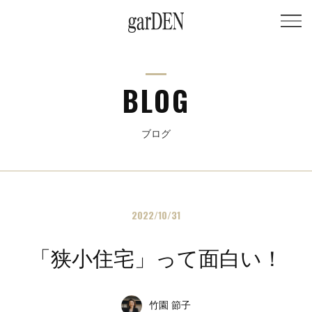
BLOG
ブログ
2022/10/31
「狭小住宅」って面白い！
竹園 節子