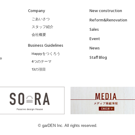
Company
New construction
ごあいさつ
Reform&Renovation
スタッフ紹介
Sales
会社概要
Event
Business Guidelines
News
Happyをつくろう
Staff Blog
to
4つのテーマ
13の項目
© garDEN Inc. All rights reserved.