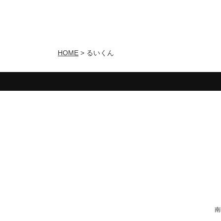
HOME
>
るいくん
南