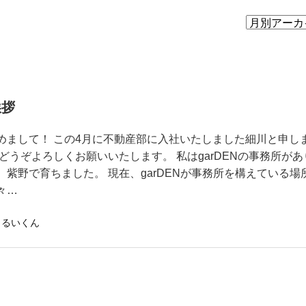
挨拶
めまして！ この4月に不動産部に入社いたしました細川と申し
 どうぞよろしくお願いいたします。 私はgarDENの事務所があ
、紫野で育ちました。 現在、garDENが事務所を構えている場
々…
るいくん