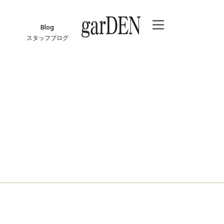
Blog
スタッフブログ
e
ジ
報