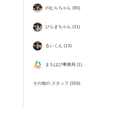
のむらちゃん
(65)
ひらまちゃん
(11)
るいくん
(13)
まちはぴ事務局
(1)
その他の スタッフ
(559)