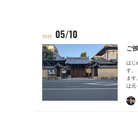
05/10
2025
ご
はじ
す。
ます
は元