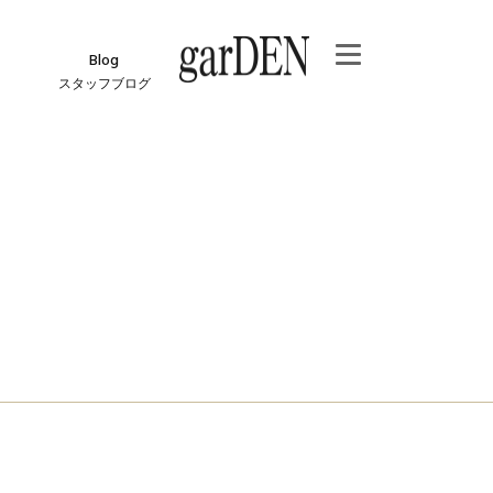
Blog
スタッフブログ
e
ジ
報