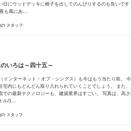
い日にウッドデッキに椅子を出してのんびりするのも良いです
 夜も風にあ…
他の スタッフ
工のいろは～四十五～
T（インターネット・オブ・シングス）も今はもう当たり前。 
住宅内にもどんどん取り入れられていくことでしょう。 また、
面での最新テクノロジーも、建築業界はすごい。 写真は、高さ
トル/1…
他の スタッフ