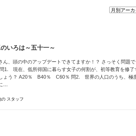
工のいろは～五十一～
さん、頭の中のアップデートできてますか！？ さっそく問題で
 問1. 現在、低所得国に暮らす女子の何割が、初等教育を修了
しょう？ A20％ B40％ C60％ 問2. 世界の人口のうち、極
に…
他の スタッフ