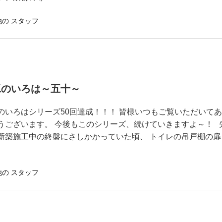
他の スタッフ
工のいろは～五十～
のいろはシリーズ50回達成！！！ 皆様いつもご覧いただいて
うございます。 今後もこのシリーズ、続けていきますよ～！ 
新築施工中の終盤にさしかかっていた頃、 トイレの吊戸棚の扉
他の スタッフ