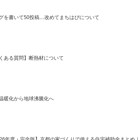
グを書いて50投稿…改めてまちはぴについて
くある質問】断熱材について
温暖化から地球沸騰化へ
026年度・完全版】京都の家づくりで使える住宅補助金まとめ