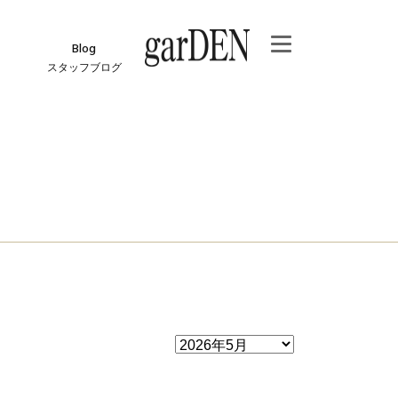
Blog
スタッフブログ
e
ジ
報