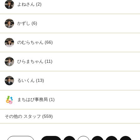
よねさん
(2)
かずし
(6)
のむらちゃん
(66)
ひらまちゃん
(11)
るいくん
(13)
まちはぴ事務局
(1)
その他の スタッフ
(559)