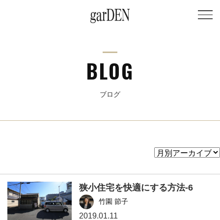
BLOG
ブログ
狭小住宅を快適にする方法-6
竹園 節子
2019.01.11