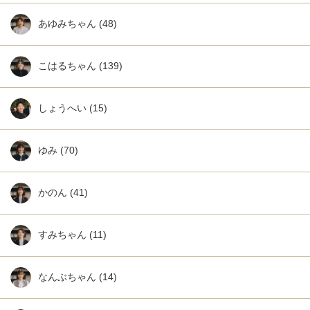
あゆみちゃん
(48)
こはるちゃん
(139)
しょうへい
(15)
ゆみ
(70)
かのん
(41)
すみちゃん
(11)
なんぶちゃん
(14)